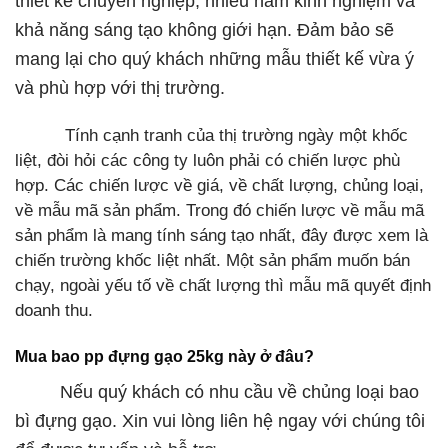
thiết kế chuyên nghiệp, nhiều năm kinh nghiệm và
khả năng sáng tạo không giới hạn. Đảm bảo sẽ
mang lại cho quý khách những mẫu thiết kế vừa ý
và phù hợp với thị trường.
Tính cạnh tranh của thị trường ngày một khốc
liệt, đòi hỏi các công ty luôn phải có chiến lược phù
hợp. Các chiến lược về giá, về chất lượng, chủng loại,
về mẫu mã sản phẩm. Trong đó chiến lược về mẫu mã
sản phẩm là mang tính sáng tạo nhất, đây được xem là
chiến trường khốc liệt nhất. Một sản phẩm muốn bán
chạy, ngoài yếu tố về chất lượng thì mẫu mã quyết định
doanh thu.
Mua bao pp đựng gạo 25kg này ở đâu?
Nếu quý khách có nhu cầu về chủng loại bao
bì đựng gạo. Xin vui lòng liên hệ ngay với chúng tôi