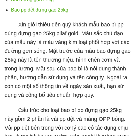
Bao pp dệt đựng gạo 25kg
Xin giới thiệu đến quý khách mẫu bao bì pp
dùng đựng gạo 25kg pilaf gold. Màu sắc chủ đạo
của mẫu này là màu vàng kim loại phối hợp với các
đường gợn sóng. Mặt trước của mẫu bao đựng gạo
25kg này là tên thương hiệu, hình chén cơm và
trọng lượng. Mặt sau của bao bì là nội dung thành
phần, hướng dẫn sử dụng và tên công ty. Ngoài ra
còn có một số thông tin về ngày sản xuất, hạn sử
dụng và công bố tiêu chuẩn hợp quy.
Cấu trúc cho loại bao bì pp đựng gạo 25kg
này gồm 2 phần là vải pp dệt và màng OPP bóng.
Vải pp dệt bên trong với cơ lý cao có tác dụng chịu