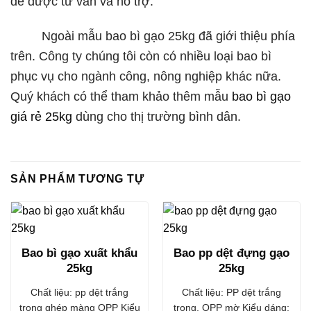
để được tư vấn và hỗ trợ.
Ngoài mẫu bao bì gạo 25kg đã giới thiệu phía
trên. Công ty chúng tôi còn có nhiều loại bao bì
phục vụ cho ngành công, nông nghiệp khác nữa.
Quý khách có thể tham khảo thêm mẫu
bao bì gạo
giá rẻ 25kg
dùng cho thị trường bình dân.
SẢN PHẨM TƯƠNG TỰ
Bao bì gạo xuất khẩu
Bao pp dệt đựng gạo
25kg
25kg
Chất liệu: pp dệt trắng
Chất liệu: PP dệt trắng
trong ghép màng OPP Kiểu
trong, OPP mờ Kiểu dáng: