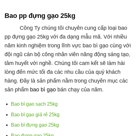
Bao pp đựng gạo 25kg
Công Ty chúng tôi chuyên cung cấp loại bao
pp đựng gạo 25kg với đa dạng mẫu mã. Với nhiều
năm kinh nghiệm trong lĩnh vực bao bì gạo cùng với
đội ngũ cán bộ công nhân viên năng động sáng tạo,
tâm huyết với nghề. Chúng tôi cam kết sẽ làm hài
lòng đến mức tối đa các nhu cầu của quý khách
hàng. Đây là sản phẩm nằm trong chuyên mục các
sản phẩm
bao bì gạo
bán chạy của năm.
Bao bì gạo sạch 25kg
Bao bì gạo giá rẻ 25kg
Bao bì đựng gạo 25kg
Bao đựng gạo 25kg