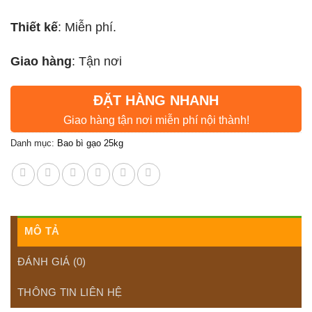
Thiết kế
: Miễn phí.
Giao hàng
: Tận nơi
ĐẶT HÀNG NHANH
Giao hàng tận nơi miễn phí nội thành!
Danh mục:
Bao bì gạo 25kg
MÔ TẢ
ĐÁNH GIÁ (0)
THÔNG TIN LIÊN HỆ