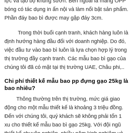
lực và tạo bộ khung sườn. Bên ngoài là màng OPP
bóng có tác dụng in ấn nội và làm nổi bật sản phẩm.
Phần đáy bao bì được may gập đáy 3cm.
Trong thời buổi cạnh tranh, khách hàng luôn là
định hướng hàng đầu đối với doanh nghiệp. Do đó,
việc đầu tư vào bao bì luôn là lựa chọn hợp lý trong
thị trường đầy cạnh tranh. Các mẫu bao bì gạo của
chúng tôi đã có mặt tại thị trường UAE, Châu phi,..
Chi phí thiết kế mẫu bao pp đựng gạo 25kg là
bao nhiêu?
Thông thường trên thị trường, mức giá giao
động cho một mẫu thiết kế là khoảng 3 triệu đồng.
Đến với chúng tôi, quý khách sẽ không phải tốn 1
xu cho thiết kế mẫu bao bì gạo 25kg. Với đội ngũ