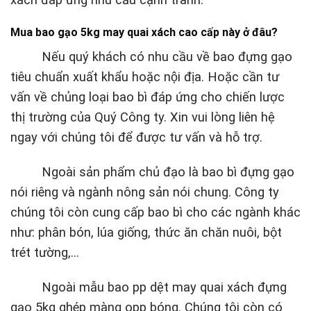
Mua bao gạo 5kg may quai xách cao cấp này ở đâu?
Nếu quý khách có nhu cầu về bao đựng gạo
tiêu chuẩn xuất khẩu hoặc nội địa. Hoặc cần tư
vấn về chủng loại bao bì đáp ứng cho chiến lược
thị trường của Quý Công ty. Xin vui lòng liên hệ
ngay với chúng tôi để được tư vấn và hỗ trợ.
Ngoài sản phẩm chủ đạo là bao bì đựng gạo
nói riêng và ngành nông sản nói chung. Công ty
chúng tôi còn cung cấp bao bì cho các ngành khác
như: phân bón, lúa giống, thức ăn chăn nuôi, bột
trét tường,…
Ngoài mẫu bao pp dệt may quai xách đựng
gạo 5kg ghép màng opp bóng. Chúng tôi còn có