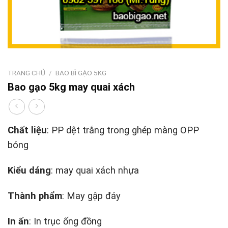
TRANG CHỦ
/
BAO BÌ GẠO 5KG
Bao gạo 5kg may quai xách
Chất liệu
: PP dệt trắng trong ghép màng OPP
bóng
Kiểu dáng
: may quai xách nhựa
Thành phẩm
: May gập đáy
In ấn
: In trục ống đồng