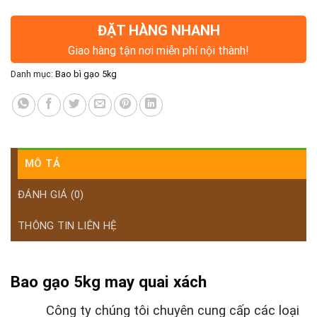
ĐẶT HÀNG NHANH
Giao hàng tận nơi miễn phí nội thành!
Danh mục:
Bao bì gạo 5kg
MÔ TẢ
ĐÁNH GIÁ (0)
THÔNG TIN LIÊN HỆ
Bao gạo 5kg may quai xách
Công ty chúng tôi chuyên cung cấp các loại