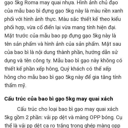
gạo 5kg Roma may quai nhựa. Hình ảnh chủ đạo
của mẫu bao bì đựng gạo 5kg này là màu nền xanh
phối với hình ảnh thực. Màu sắc thiết kế theo kiểu
phối hợp, vừa cổ điển lại vừa mang tính hiện đại.
Mặt trước của mẫu bao pp đựng gạo 5kg này là
tên sản phẩm và hình ảnh của sản phẩm. Mặt sau
của bao bì là nội dung thành phần, hướng dẫn sử
dụng và tên công ty. Mẫu bao bì gạo này không có
thiết kế phần xếp hông, Quý khách có thể xếp
hông cho mẫu bao bì gạo 5kg này để gia tăng tính
thẩm mỹ.
Cấu trúc của bao bì gạo 5kg may quai xách
Cấu trúc cho loại bao bì gạo may quai xách
5kg gồm 2 phần: vải pp dệt và màng OPP bóng. Cụ
thể là vải pp dệt ca ro trắng trong ghép màng opp