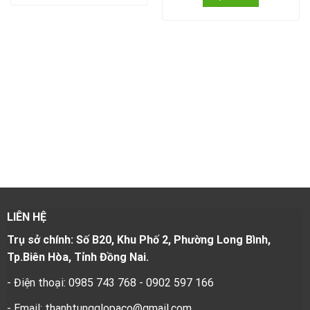
LIÊN HỆ
Trụ sở chính: Số B20, Khu Phố 2, Phường Long Bình,
Tp.Biên Hòa, Tỉnh Đồng Nai.
- Điện thoại: 0985 743 768 - 0902 597 166
- Email: thanhtungglopaco@gmail.com