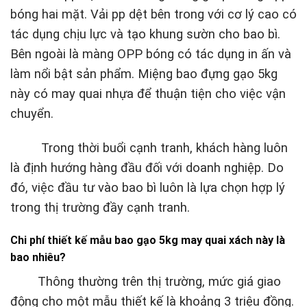
bóng hai mặt. Vải pp dệt bên trong với cơ lý cao có
tác dụng chịu lực và tạo khung sườn cho bao bì.
Bên ngoài là màng OPP bóng có tác dụng in ấn và
làm nổi bật sản phẩm. Miệng bao đựng gạo 5kg
này có may quai nhựa để thuận tiện cho việc vận
chuyển.
Trong thời buổi cạnh tranh, khách hàng luôn
là định hướng hàng đầu đối với doanh nghiệp. Do
đó, việc đầu tư vào bao bì luôn là lựa chọn hợp lý
trong thị trường đầy cạnh tranh.
Chi phí thiết kế mẫu bao gạo 5kg may quai xách này là
bao nhiêu?
Thông thường trên thị trường, mức giá giao
động cho một mẫu thiết kế là khoảng 3 triệu đồng.