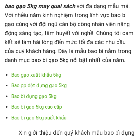
bao gạo 5kg may quai xách
với đa dạng mẫu mã.
Với nhiều năm kinh nghiệm trong lĩnh vực bao bì
gạo cùng với đội ngũ cán bộ công nhân viên năng
động sáng tạo, tâm huyết với nghề. Chúng tôi cam
kết sẽ làm hài lòng đến mức tối đa các nhu cầu
của quý khách hàng. Đây là mẫu bao bì nằm trong
danh mục
bao bì gạo 5kg
nổi bật nhất của năm.
Bao gạo xuất khẩu 5kg
Bao pp dệt đựng gạo 5kg
Bao bì đựng gạo 5kg
Bao bì gạo 5kg cao cấp
Bao bì gạo 5kg xuất khẩu
Xin giới thiệu đến quý khách mẫu bao bì đựng