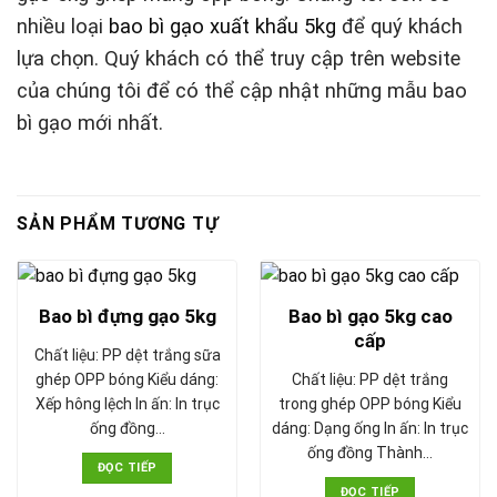
nhiều loại
bao bì gạo xuất khẩu 5kg
để quý khách
lựa chọn. Quý khách có thể truy cập trên website
của chúng tôi để có thể cập nhật những mẫu bao
bì gạo mới nhất.
SẢN PHẨM TƯƠNG TỰ
Bao bì gạo 5kg cao
Bao bì đựng gạo 5kg
cấp
Chất liệu: PP dệt trắng sữa
Chất liệu: PP dệt trắng
ghép OPP bóng Kiểu dáng:
trong ghép OPP bóng Kiểu
Xếp hông lệch In ấn: In trục
dáng: Dạng ống In ấn: In trục
ống đồng…
ống đồng Thành…
ĐỌC TIẾP
ĐỌC TIẾP